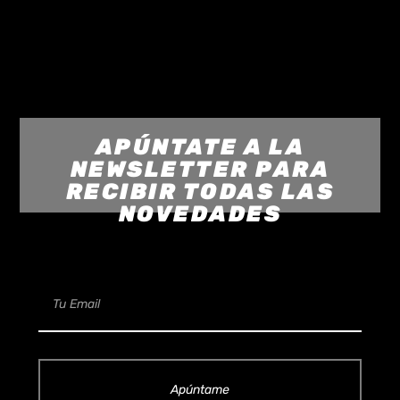
APÚNTATE A LA
NEWSLETTER PARA
RECIBIR TODAS LAS
NOVEDADES
Apúntame