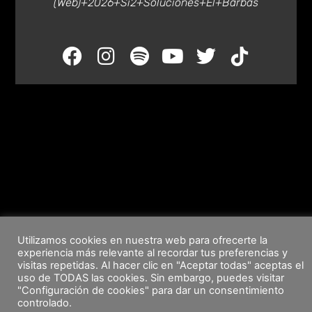
(web)+2026+Si2+Soluciones+El+Barbas
Utilizamos cookies en nuestra web para ofrecerte la
experiencia más relevante al recordar tus preferencias y
visitas repetidas. Al hacer clic en "Aceptar todas" aceptas el
uso de TODAS las cookies. Sin embargo, puedes visitar
"Configuración de cookies" para dar un consentimiento
controlado.