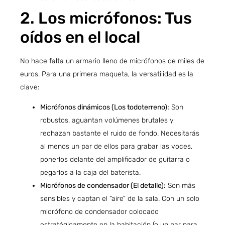
2. Los micrófonos: Tus
oídos en el local
No hace falta un armario lleno de micrófonos de miles de
euros. Para una primera maqueta, la versatilidad es la
clave:
Micrófonos dinámicos (Los todoterreno):
Son
robustos, aguantan volúmenes brutales y
rechazan bastante el ruido de fondo. Necesitarás
al menos un par de ellos para grabar las voces,
ponerlos delante del amplificador de guitarra o
pegarlos a la caja del baterista.
Micrófonos de condensador (El detalle):
Son más
sensibles y captan el “aire” de la sala. Con un solo
micrófono de condensador colocado
estratégicamente en la habitación (o un par para