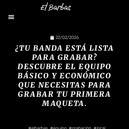
22/02/2026
¿TU BANDA ESTÁ LISTA
PARA GRABAR?
DESCUBRE EL EQUIPO
BÁSICO Y ECONÓMICO
QUE NECESITAS PARA
GRABAR TU PRIMERA
MAQUETA.
#elbarbas
,
#equipo
,
#grabación
,
#local
,