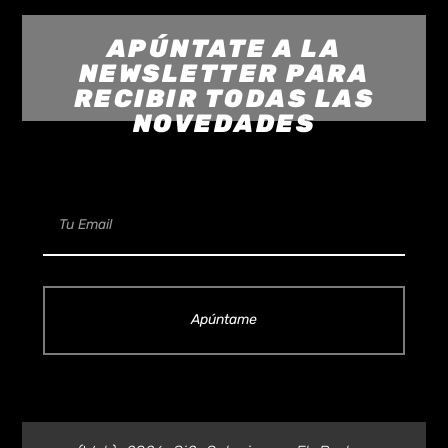
APÚNTATE A LA
NEWSLETTER PARA
RECIBIR TODAS LAS
NOVEDADES
Apúntame