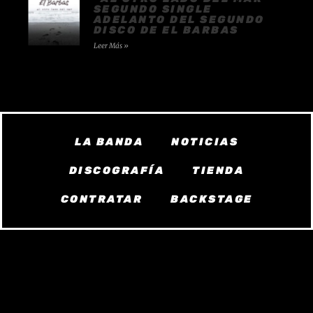
SEGUNDO SINGLE
ADELANTO DEL SEGUNDO
DISCO DE EL BARBAS
Leer Más »
LA BANDA
NOTICIAS
DISCOGRAFÍA
TIENDA
CONTRATAR
BACKSTAGE