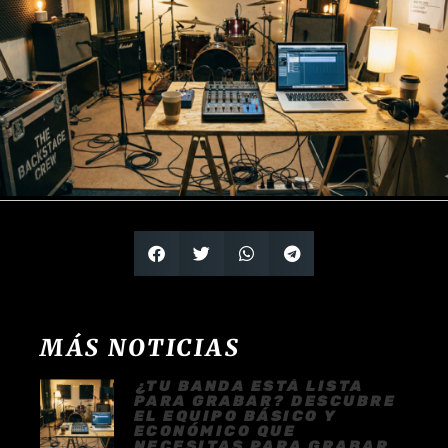
MÁS NOTICIAS
¿TU BANDA ESTÁ LISTA
PARA GRABAR? DESCUBRE
EL EQUIPO BÁSICO Y
ECONÓMICO QUE
NECESITAS PARA GRABAR