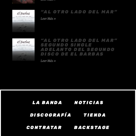
“AL OTRO LADO DEL MAR”
Leer Más »
“AL OTRO LADO DEL MAR”
SEGUNDO SINGLE
ADELANTO DEL SEGUNDO
DISCO DE EL BARBAS
Leer Más »
LA BANDA
NOTICIAS
DISCOGRAFÍA
TIENDA
CONTRATAR
BACKSTAGE