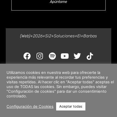
Apúntame
(web)+2026+Si2+Soluciones+El+Barbas
Utilizamos cookies en nuestra web para ofrecerte la
experiencia más relevante al recordar tus preferencias y
visitas repetidas. Al hacer clic en "Aceptar todas" aceptas el
uso de TODAS las cookies. Sin embargo, puedes visitar
"Configuración de cookies" para dar un consentimiento
controlado.
Configuración de Cookies
Aceptar todas