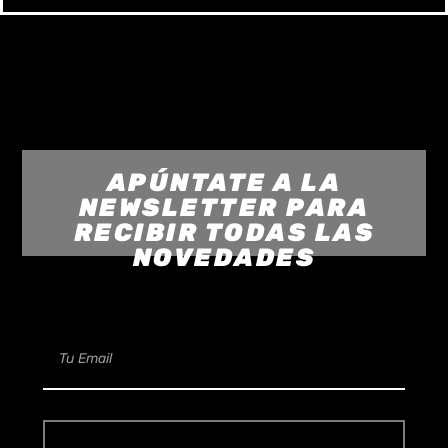
APÚNTATE A LA
NEWSLETTER PARA
RECIBIR TODAS LAS
NOVEDADES