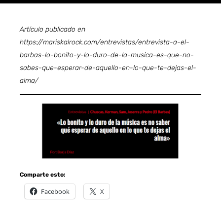
Artículo publicado en
https://mariskalrock.com/entrevistas/entrevista-a-el-
barbas-lo-bonito-y-lo-duro-de-la-musica-es-que-no-
sabes-que-esperar-de-aquello-en-lo-que-te-dejas-el-
alma/
Comparte esto:
Facebook
X